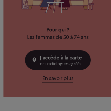
Pour qui ?
Les femmes de 50 à 74 ans
J'accède à la carte
des radiologues agréés
En savoir plus