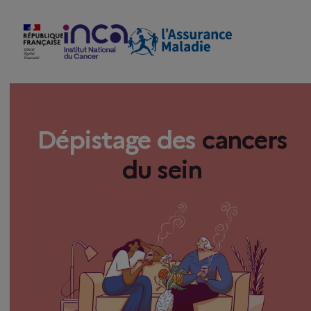
Dépistage des
cancers
du sein