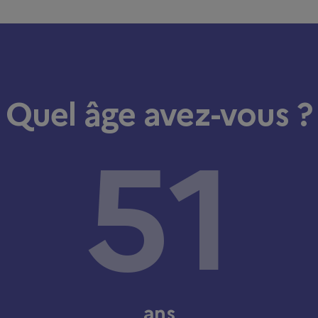
Quel âge avez-vous ?
ans