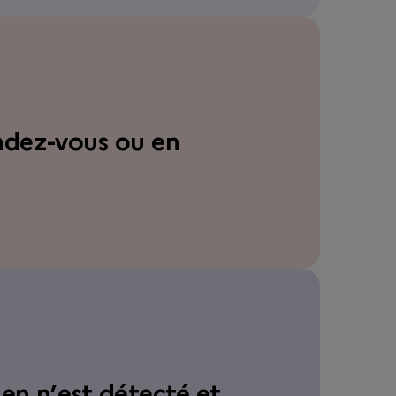
endez-vous ou en
ien n’est détecté et