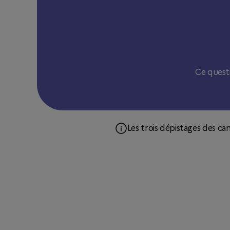
Ce quest
Les trois dépistages des c