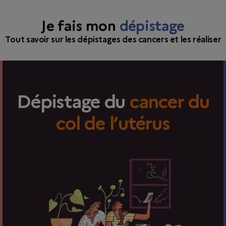
Je fais mon
dépistage
Tout savoir sur les dépistages des cancers et les réaliser
Dépistage du
cancer du
col de l’utérus