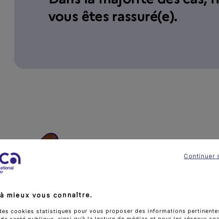
vous êtes rassuré(e).
Continuer 
à mieux vous connaître.
des cookies statistiques pour vous proposer des informations pertinentes
e santé publique, ainsi qu’à la lecture de médias et pour les réseaux so