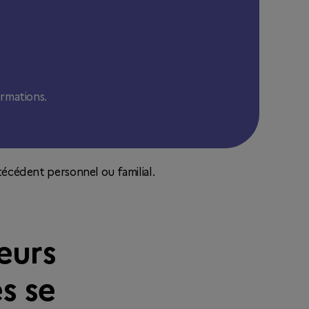
rmations.
écédent personnel ou familial.
eurs
s se