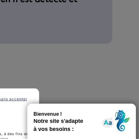
sans accepter
, à des fins de
ciaux.