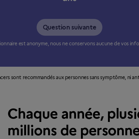
Question suivante
ionnaire est anonyme, nous ne conservons aucune de vos info
ancers sont recommandés aux personnes sans symptôme, ni ant
Chaque année, plusi
millions de personne