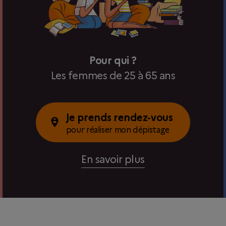
Pour qui ?
Les femmes de 25 à 65 ans
Je prends rendez-vous
pour réaliser mon dépistage
En savoir plus