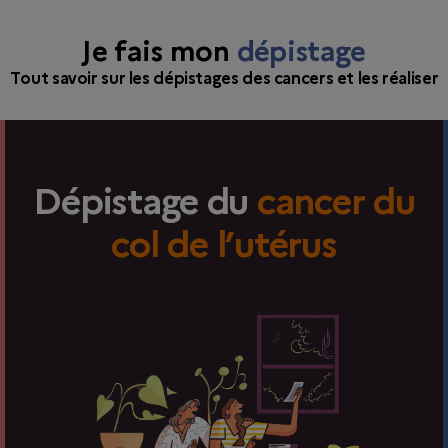
Je fais mon
dépistage
Tout savoir sur les dépistages des cancers et les réaliser
Dépistage du
cancer du
col de l’utérus