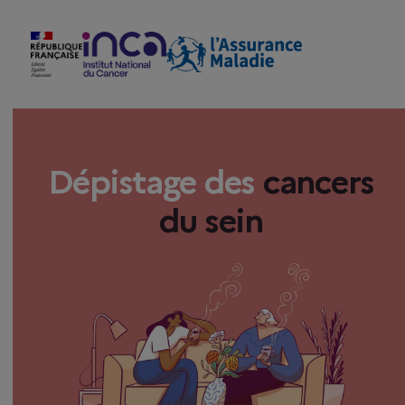
Dépistage des
cancers
du sein