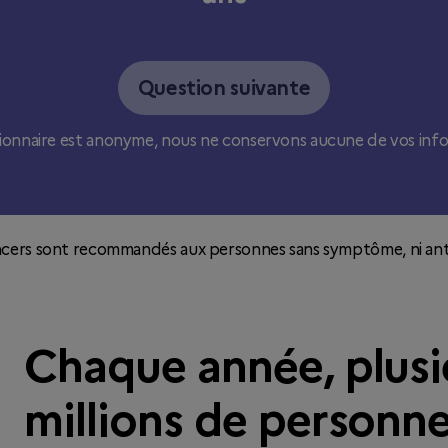
Question suivante
ionnaire est anonyme, nous ne conservons aucune de vos info
ancers sont recommandés aux personnes sans symptôme, ni ant
Chaque année, plusi
millions de personne