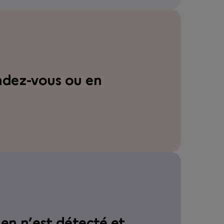
endez-vous ou en
ien n’est détecté et