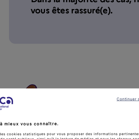
vous êtes rassuré(e).
Continuer 
à mieux vous connaître.
des cookies statistiques pour vous proposer des informations pertinentes
e santé publique, ainsi qu’à la lecture de médias et pour les réseaux so