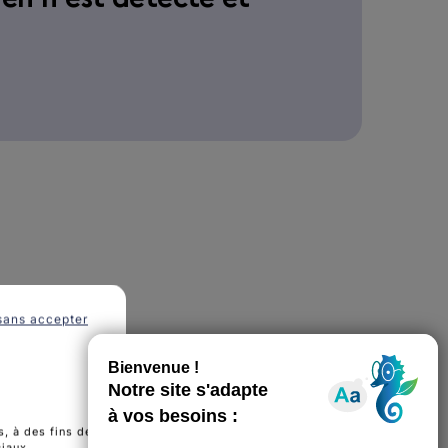
sans accepter
, à des fins de
ciaux.