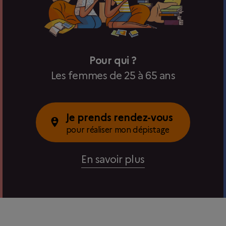
Pour qui ?
Les femmes de 25 à 65 ans
Je prends rendez-vous
pour réaliser mon dépistage
En savoir plus