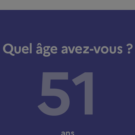
Quel âge avez-vous ?
ans