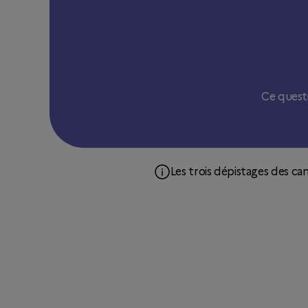
Ce quest
Les trois dépistages des c