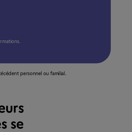
rmations.
écédent personnel ou familial.
eurs
s se