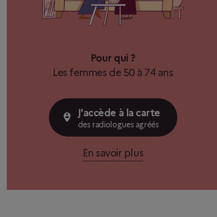
Pour qui ?
Les femmes de 50 à 74 ans
J'accède à la carte
des radiologues agréés
En savoir plus