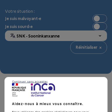
Votre situation :
Je suis malvoyant·e
Je suis sourd·e
Réinitialiser ×
Continuer sans accepter
1 résultat
Aidez-nous à mieux vous connaître.
Nous utilisons des cookies statistiques pour vous