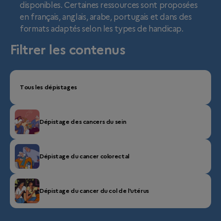
disponibles. Certaines ressources sont proposées
en français, anglais, arabe, portugais et dans des
formats adaptés selon les types de handicap.
Filtrer les contenus
Tous les dépistages
Dépistage des cancers du sein
Dépistage du cancer colorectal
Dépistage du cancer du col de l'utérus