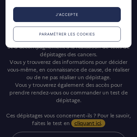
Cancer du poumon
J'ACCEPTE
Documents simplifiés et traduits
PARAMÉTRER LES COOKIES
Je fais mon dépistage
est un espace d’information
et d’accompagnement à la réalisation de tests de
dépistages des cancers.
Vous y trouverez des informations pour décider
vous-même, en connaissance de cause, de réaliser
ou de ne pas réaliser un dépistage.
Vous y trouverez également des accès pour
prendre rendez-vous ou commander un test de
dépistage.
Ces dépistages vous concernent-ils ? Pour le savoir,
faites le test en
cliquant ici
.