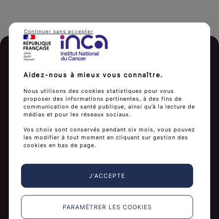
Continuer sans accepter
Accéder à l'espace
Aidez-nous à mieux vous connaître.
dépistage du cancer du
Nous utilisons des cookies statistiques pour vous
col de l'utérus
proposer des informations pertinentes, à des fins de
communication de santé publique, ainsi qu’à la lecture de
médias et pour les réseaux sociaux.
Voir plus
Vos choix sont conservés pendant six mois, vous pouvez
les modifier à tout moment en cliquant sur gestion des
cookies en bas de page.
J'ACCEPTE
PARAMÉTRER LES COOKIES