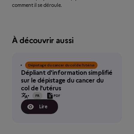
comment il se déroule.
À découvrir aussi
Dépistage du cancer du col de l'utérus
Dépliant d'information simplifié
sur le dépistage du cancer du
col de l'utérus
FR
PDF
Lire