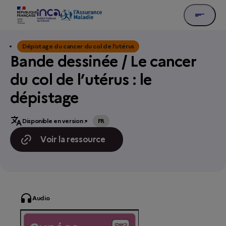
Dépistage du cancer du col de l'utérus
Bande dessinée / Le cancer
du col de l’utérus : le
dépistage
Disponible en version :
FR
Voir la ressource
Audio