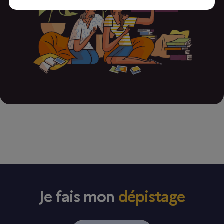
Je fais mon
dépistage