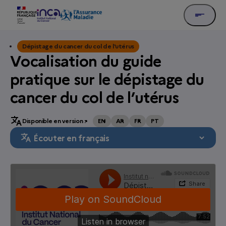
Dépistage du cancer du col de l'utérus
Vocalisation du guide
pratique sur le dépistage du
cancer du col de l’utérus
Disponible en version :
EN
AR
FR
PT