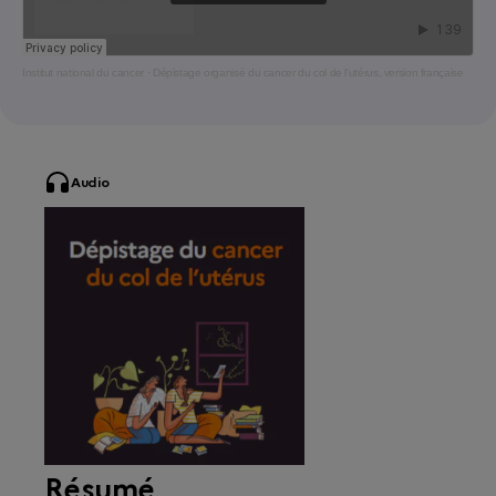
Institut national du cancer
·
Dépistage organisé du cancer du col de l'utérus, version française
Audio
Résumé