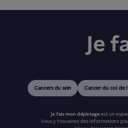
Je f
Cancers du sein
Cancer du col de l
Je fais mon dépistage
est un espac
Vous y trouverez des informations pou