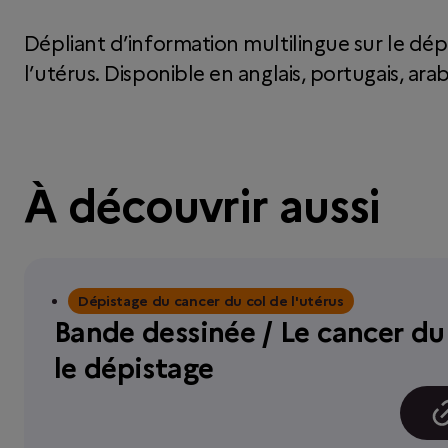
Dépliant d’information multilingue sur le dé
l’utérus. Disponible en anglais, portugais, arab
À découvrir aussi
Dépistage du cancer du col de l'utérus
Bande dessinée / Le cancer du c
le dépistage