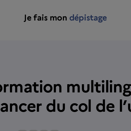
Je fais mon
dépistage
ormation multiling
ancer du col de l’