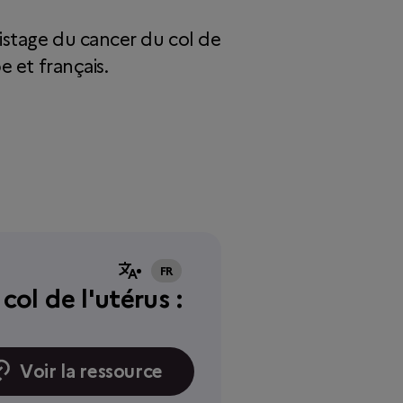
pistage du cancer du col de
e et français.
FR
ol de l'utérus :
Voir la ressource