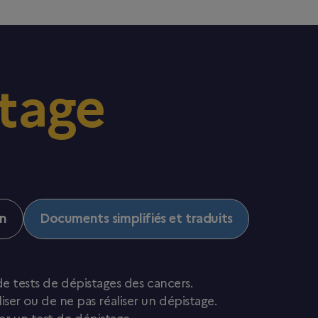
tage
n
Documents simplifiés et traduits
e tests de dépistages des cancers.
er ou de ne pas réaliser un dépistage.