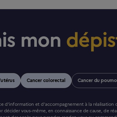
ais mon
dépis
’utérus
Cancer colorectal
Cancer du poumo
e d’information et d’accompagnement à la réalisation d
r décider vous-même, en connaissance de cause, de réalis