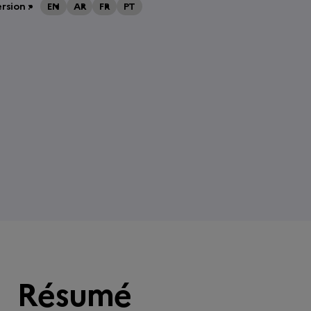
rsion :
EN
AR
FR
PT
Résumé