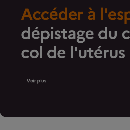
Accéder à l'es
dépistage du 
col de l'utérus
Voir plus