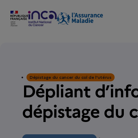
Dépistage du cancer du col de l'utérus
Dépliant d’inf
dépistage du c